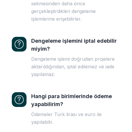
sekmesinden daha önce
gerçekleştirdikleri dengeleme
işlemlerine erişebilirler.
Dengeleme işlemini iptal edebilir
miyim?
Dengeleme işlemi doğrudan projelere
aktarıldığından, iptal edilemez ve iade
yapılamaz.
Hangi para birimlerinde ödeme
yapabilirim?
Ödemeler Türk lirası ve euro ile
yapılabilir.